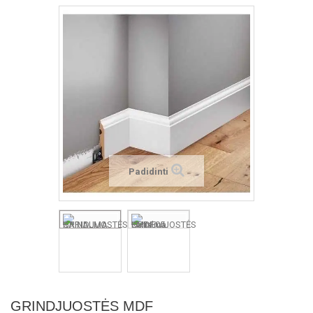
Padidinti
GRINDJUOSTĖS MDF