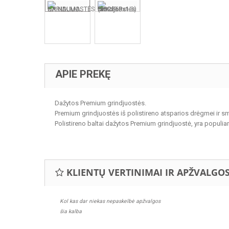
APIE PREKĘ
Dažytos Premium grindjuostės.
Premium grindjuostės iš polistireno atsparios drėgmei ir 
Polistireno baltai dažytos Premium grindjuostė, yra populiar
KLIENTŲ VERTINIMAI IR APŽVALGO
Kol kas dar niekas nepaskelbė apžvalgos
šia kalba