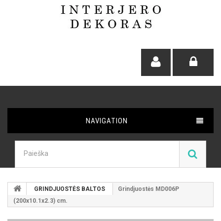
NAVIGATION
GRINDJUOSTĖS BALTOS
Grindjuostės MD006P
(200x10.1x2.3) cm.