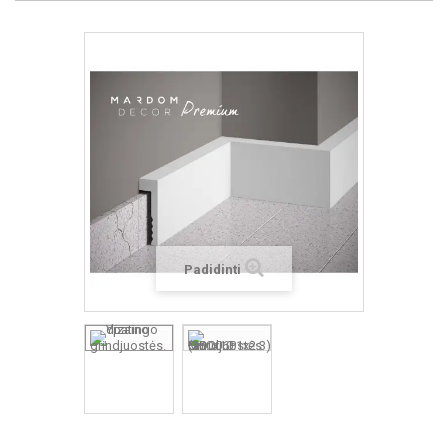
Padidinti