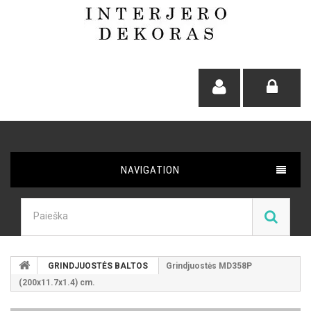
NAVIGATION
GRINDJUOSTĖS BALTOS
Grindjuostės MD358P
(200x11.7x1.4) cm.