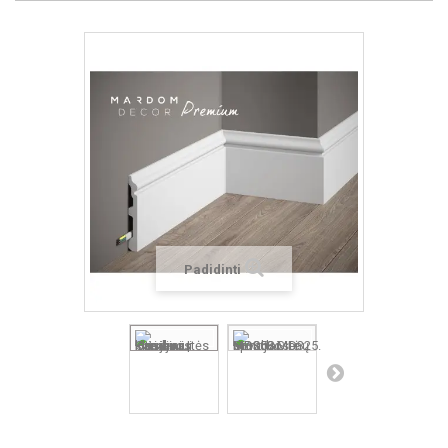
Padidinti