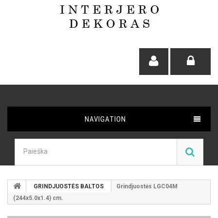
NAVIGATION
GRINDJUOSTĖS BALTOS
Grindjuostės LGC04M
(244x5.0x1.4) cm.