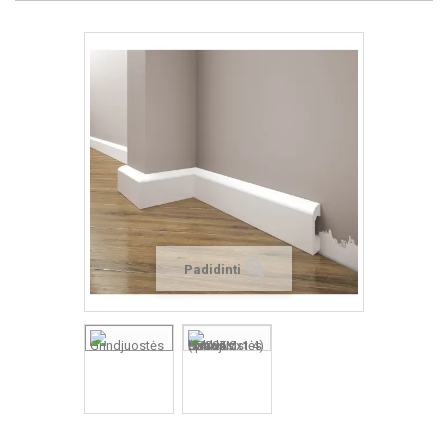
Padidinti