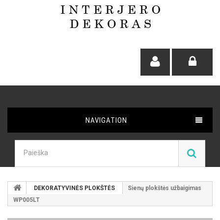
NAVIGATION
DEKORATYVINĖS PLOKŠTĖS
Sienų plokštės užbaigimas
WP005LT