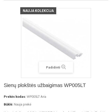
NAUJA KOLEKCIJA
Padidinti
Sienų plokštės užbaigimas WP005LT
Prekės kodas:
WP005LT Aria
Būklė:
Nauja prekė