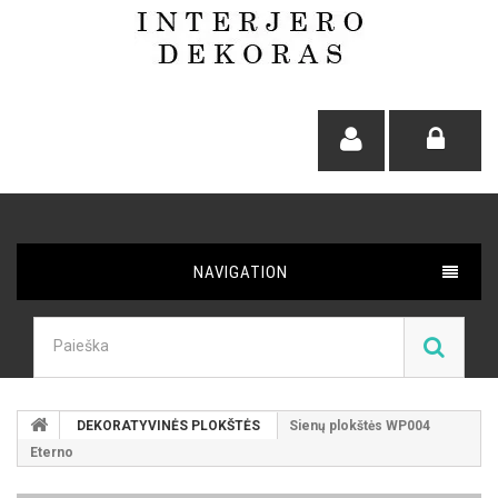
NAVIGATION
DEKORATYVINĖS PLOKŠTĖS
Sienų plokštės WP004
Eterno