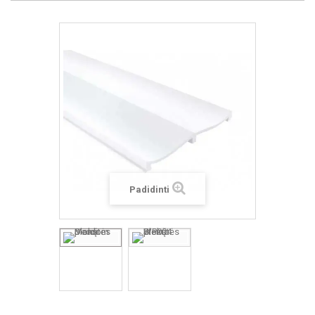
Padidinti