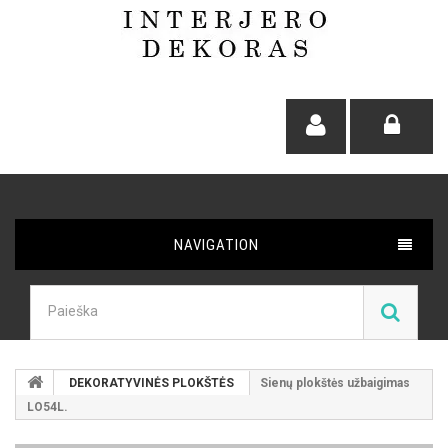
NAVIGATION
DEKORATYVINĖS PLOKŠTĖS
Sienų plokštės užbaigimas
LO54L.