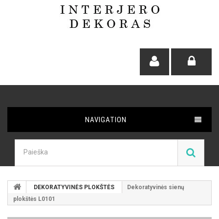
NAVIGATION
DEKORATYVINĖS PLOKŠTĖS
Dekoratyvinės sienų
plokštės L0101