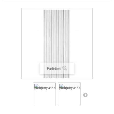
Padidinti