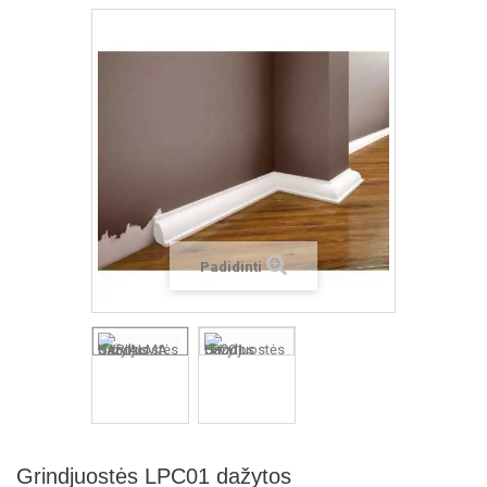
Padidinti
Grindjuostės LPC01 dažytos