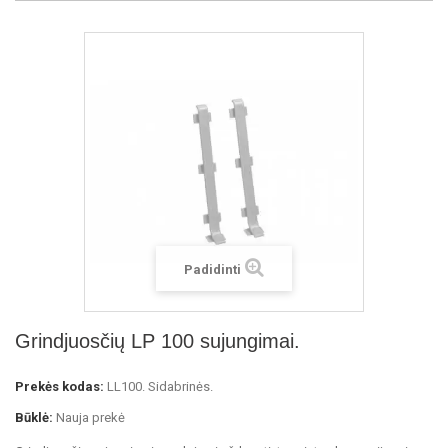
Padidinti
Grindjuosčių LP 100 sujungimai.
Prekės kodas:
LL100. Sidabrinės.
Būklė:
Nauja prekė