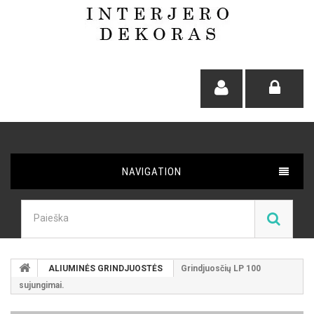
NAVIGATION
ALIUMINĖS GRINDJUOSTĖS
Grindjuosčių LP 100
sujungimai.