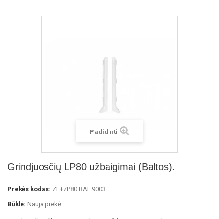
Padidinti
Grindjuosčių LP80 užbaigimai (Baltos).
Prekės kodas:
ZL+ZP80.RAL 9003.
Būklė:
Nauja prekė