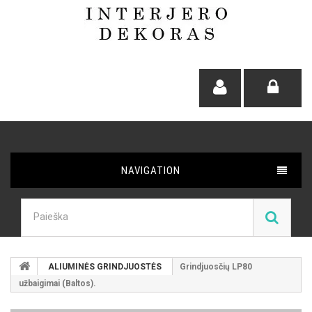
NAVIGATION
ALIUMINĖS GRINDJUOSTĖS
Grindjuosčių LP80
užbaigimai (Baltos).