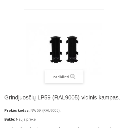
Padidinti
Grindjuosčių LP59 (RAL9005) vidinis kampas.
Prekės kodas:
NW59. (RAL9005).
Būklė:
Nauja prekė