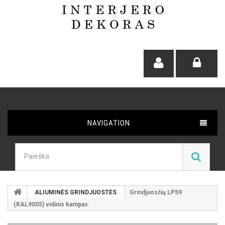
NAVIGATION
ALIUMINĖS GRINDJUOSTĖS
Grindjuosčių LP59
(RAL9005) vidinis kampas.