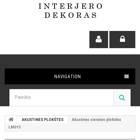
NAVIGATION
AKUSTINĖS PLOKŠTĖS
Akustinės sieninės plokštės
LM015