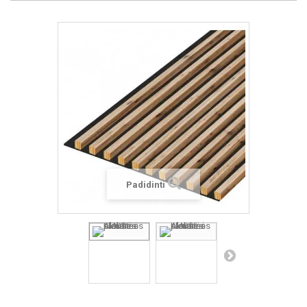
Padidinti