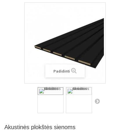
Padidinti
Akustinės plokštės sienoms