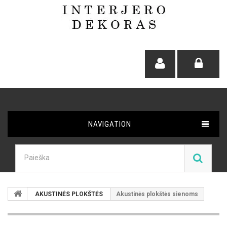
NAVIGATION
AKUSTINĖS PLOKŠTĖS
Akustinės plokštės sienoms