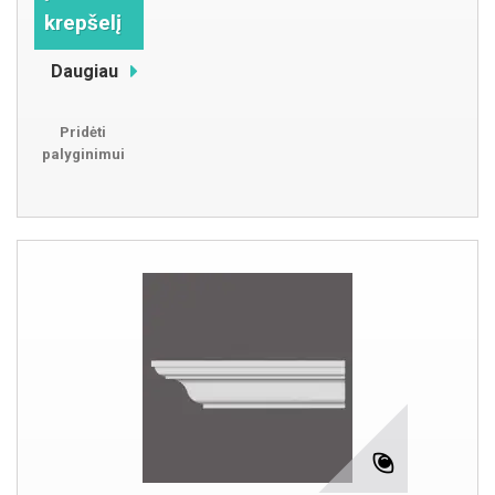
krepšelį
Daugiau
Pridėti
palyginimui