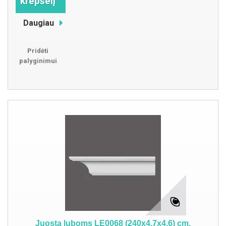
krepšelį
Daugiau
Pridėti
palyginimui
Juosta luboms LE0068 (240x4.7x4.6) cm.