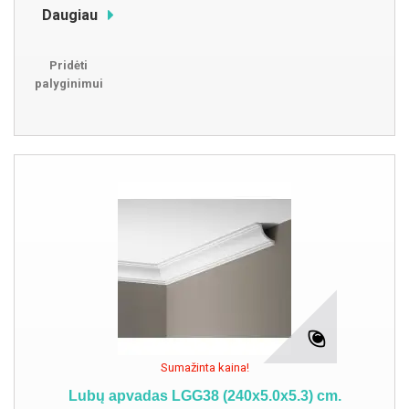
Daugiau
Pridėti
palyginimui
Sumažinta kaina!
Lubų apvadas LGG38 (240x5.0x5.3) cm.